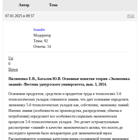
Автор
Тема
07.01.2025 в 09:57
#541
founder
Модератор
Темы: 92
Ответы: 14
Up
0
Down
Пилипенко Е.В., Баталов Ю.В. Основные понятия теории «Экономика
знаний» /Вестник удмуртского университета, вып. 3, 2014.
Основным продуктом, средством и предметом труда в технологиях 5-6
технологических укладов становятся знания, что дает основание определять
экономику 5-6 технологических укладов как, собственно, экономику знаний.
Именно знания (особенности их производства, распределения, обмена и
потребления) определяют все особенности социально-экономических
процессов 5-6 технологических укладов. Это делает остроактуальным
рассмотрение «знаний» в качестве экономического актива, что вплоть до
последнего времени было нехарактерно для экономической науки.
Рассматриваются основные категории вновь создаваемой теории экономики