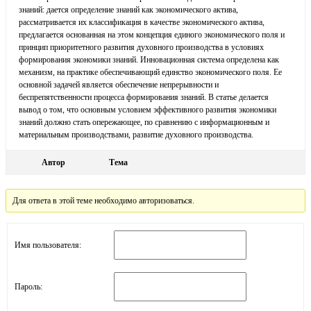
знаний: дается определение знаний как экономического актива,
рассматривается их классификация в качестве экономического актива,
предлагается основанная на этом концепция единого экономического поля и
принцип приоритетного развития духовного производства в условиях
формирования экономики знаний. Инновационная система определена как
механизм, на практике обеспечивающий единство экономического поля. Ее
основной задачей является обеспечение непрерывности и
беспрепятственности процесса формирования знаний. В статье делается
вывод о том, что основным условием эффективного развития экономики
знаний должно стать опережающее, по сравнению с информационным и
материальным производствами, развитие духовного производства.
Автор
Тема
Для ответа в этой теме необходимо авторизоваться.
Имя пользователя:
Пароль: