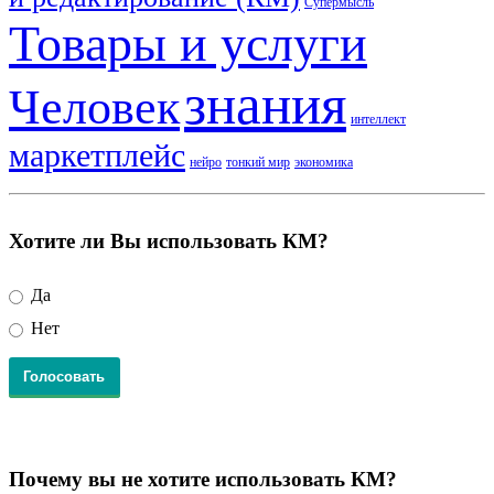
Супермысль
Товары и услуги
знания
Человек
интеллект
маркетплейс
нейро
тонкий мир
экономика
Хотите ли Вы использовать КМ?
Да
Нет
Почему вы не хотите использовать КМ?