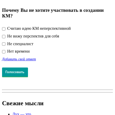
Почему Вы не хотите участвовать в создании
КМ?
Считаю идею КМ неперспективной
Не вижу перспектив для себя
Не специалист
Нет времени
Добавить свой ответ
Свежие
мысли
Дух — это…