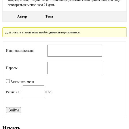
повторять не менее, чем 21 день.
Автор
Тема
Для ответа в этой теме необходимо авторизоваться.
Имя пользователя:
Пароль:
Запомнить меня
Реши:
71 −
= 65
Войти
Искать