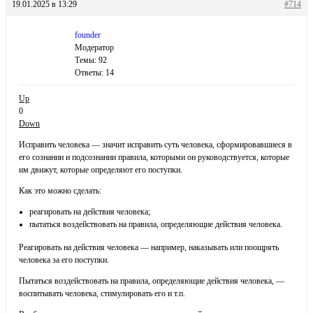
19.01.2025 в 13:29
#714
founder
Модератор
Темы: 92
Ответы: 14
Up
0
Down
Исправить человека — значит исправить суть человека, сформировавшиеся в
его сознании и подсознании правила, которыми он руководствуется, которые
им движут, которые определяют его поступки.
Как это можно сделать:
реагировать на действия человека;
пытаться воздействовать на правила, определяющие действия человека.
Реагировать на действия человека — например, наказывать или поощрять
человека за его поступки.
Пытаться воздействовать на правила, определяющие действия человека, —
воспитывать человека, стимулировать его и т.п.