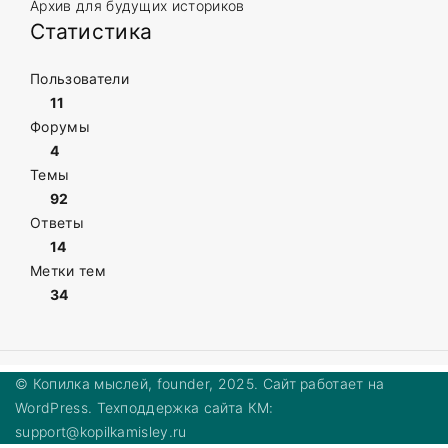
Архив для будущих историков
Статистика
Пользователи
11
Форумы
4
Темы
92
Ответы
14
Метки тем
34
© Копилка мыслей, founder, 2025. Сайт работает на
WordPress. Техподдержка сайта КМ:
support@kopilkamisley.ru