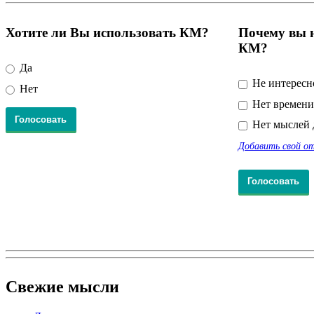
Хотите ли Вы использовать КМ?
Почему вы н
КМ?
Да
Не интересн
Нет
Нет времени
Нет мыслей 
Добавить свой о
Свежие
мысли