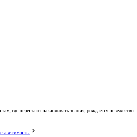
я
о там, где перестают накапливать знания, рождается невежество
независимость