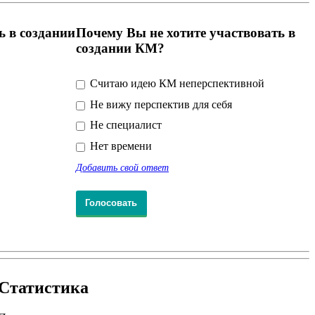
ь в создании
Почему Вы не хотите участвовать в
создании КМ?
Считаю идею КМ неперспективной
Не вижу перспектив для себя
Не специалист
Нет времени
Добавить свой ответ
Статистика