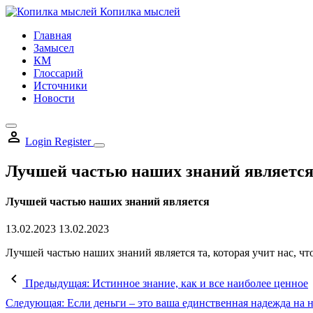
Skip
Копилка мыслей
to
Главная
content
Замысел
КМ
Глоссарий
Источники
Новости
Login
Register
Лучшей частью наших знаний являетс
Лучшей частью наших знаний является
13.02.2023
13.02.2023
Лучшей частью наших знаний является та, которая учит нас, чт
Предыдущая:
Истинное знание, как и все наиболее ценное
Следующая:
Если деньги – это ваша единственная надежда на 