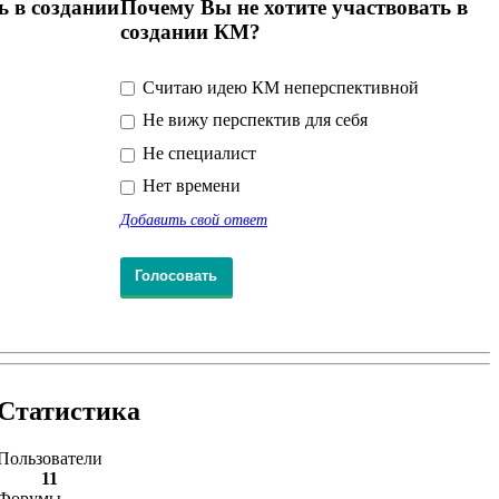
ь в создании
Почему Вы не хотите участвовать в
создании КМ?
Считаю идею КМ неперспективной
Не вижу перспектив для себя
Не специалист
Нет времени
Добавить свой ответ
Статистика
Пользователи
11
Форумы