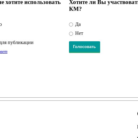
е хотите использовать
Хотите ли Вы участвоват
КМ?
о
Да
Нет
для публикации
твет