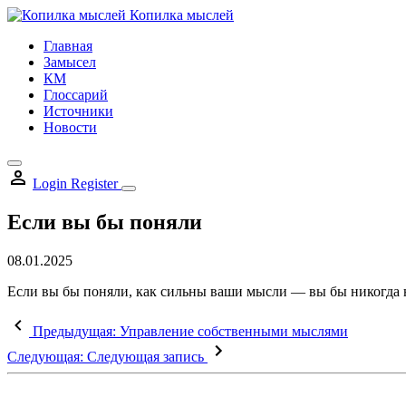
Skip
Копилка мыслей
to
Главная
content
Замысел
КМ
Глоссарий
Источники
Новости
Login
Register
Если вы бы поняли
08.01.2025
Если вы бы поняли, как сильны ваши мысли — вы бы никогда 
Предыдущая:
Управление собственными мыслями
Следующая:
Следующая запись