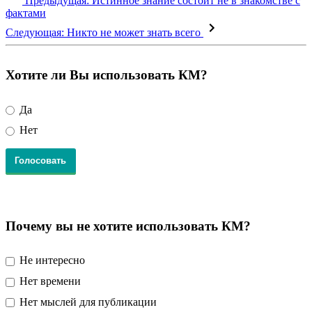
Предыдущая:
Истинное знание состоит не в знакомстве с
фактами
Следующая:
Никто не может знать всего
Хотите ли Вы использовать КМ?
Да
Нет
Почему вы не хотите использовать КМ?
Не интересно
Нет времени
Нет мыслей для публикации