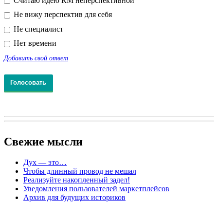
Считаю идею КМ неперспективной
Не вижу перспектив для себя
Не специалист
Нет времени
Добавить свой ответ
Свежие
мысли
Дух — это…
Чтобы длинный провод не мешал
Реализуйте накопленный задел!
Уведомления пользователей маркетплейсов
Архив для будущих историков