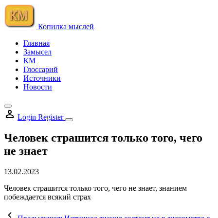
Skip
to
content
Копилка мыслей
Главная
Замысел
КМ
Глоссарий
Источники
Новости
Login
Register
Человек страшится только того, чего
не знает
13.02.2023
Человек страшится только того, чего не знает, знанием
побеждается всякий страх