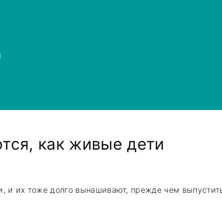
й
тся, как живые дети
, и их тоже долго вынашивают, прежде чем выпустить