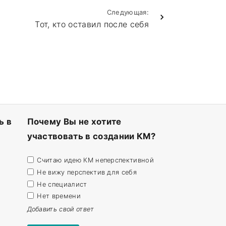
Следующая:
Тот, кто оставил после себя
ь в
Почему Вы не хотите
участвовать в создании КМ?
Считаю идею КМ неперспективной
Не вижу перспектив для себя
Не специалист
Нет времени
Добавить свой ответ