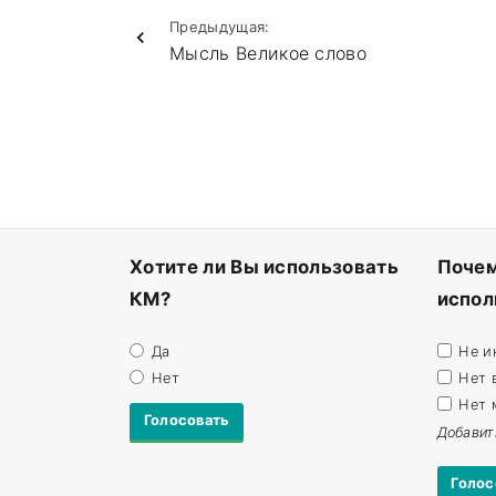
Предыдущая:
Мысль Великое слово
Хотите ли Вы использовать
Почем
КМ?
испол
Да
Не и
Нет
Нет 
Нет 
Добавит