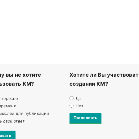
у вы не хотите
Хотите ли Вы участвоват
ьзовать КМ?
создании КМ?
нтересно
Да
времени
Нет
мыслей для публикации
ь свой ответ