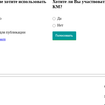
е хотите использовать
Хотите ли Вы участвоват
КМ?
о
Да
Нет
для публикации
твет