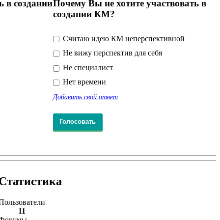
ь в создании
Почему Вы не хотите участвовать в
создании КМ?
Считаю идею КМ неперспективной
Не вижу перспектив для себя
Не специалист
Нет времени
Добавить свой ответ
Статистика
Пользователи
11
Форумы